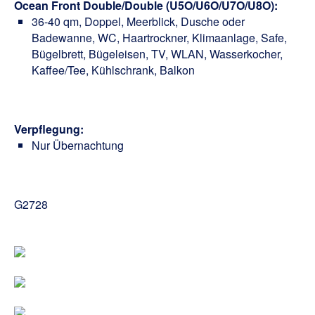
Ocean Front Double/Double (U5O/U6O/U7O/U8O):
36-40 qm, Doppel, Meerblick, Dusche oder
Badewanne, WC, Haartrockner, Klimaanlage, Safe,
Bügelbrett, Bügeleisen, TV, WLAN, Wasserkocher,
Kaffee/Tee, Kühlschrank, Balkon
Verpflegung:
Nur Übernachtung
G2728