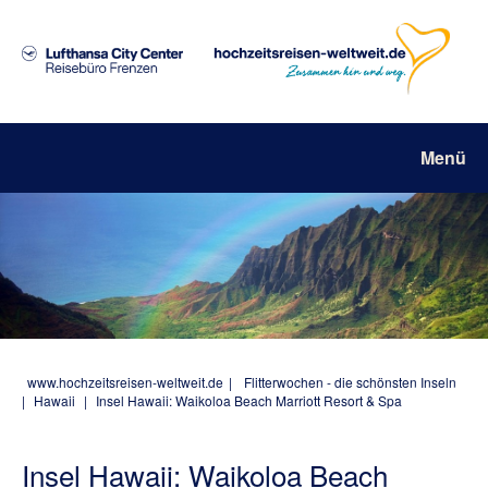
Menü
www.hochzeitsreisen-weltweit.de
|
Flitterwochen - die schönsten Inseln
|
Hawaii
|
Insel Hawaii: Waikoloa Beach Marriott Resort & Spa
Insel Hawaii: Waikoloa Beach