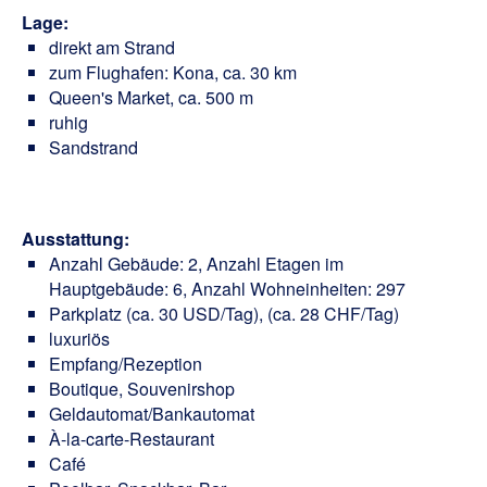
Lage:
direkt am Strand
zum Flughafen: Kona, ca. 30 km
Queen's Market, ca. 500 m
ruhig
Sandstrand
Ausstattung:
Anzahl Gebäude: 2, Anzahl Etagen im
Hauptgebäude: 6, Anzahl Wohneinheiten: 297
Parkplatz (ca. 30 USD/Tag), (ca. 28 CHF/Tag)
luxuriös
Empfang/Rezeption
Boutique, Souvenirshop
Geldautomat/Bankautomat
À-la-carte-Restaurant
Café