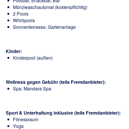
Poolbar, Snackbar, Bar
Münzwaschautomat (kostenpflichtig)
2 Pools
Whirlpools
Sonnenterrasse, Gartenanlage
Kinder:
Kinderpool (außen)
Wellness gegen Gebühr (teils Fremdanbieter):
Spa: Mandara Spa
Sport & Unterhaltung inklusive (teils Fremdanbieter):
Fitnessraum
Yoga