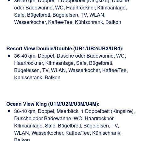
36-40 qm, Doppel, 1 Doppelbett (Kingsize), Dusche
oder Badewanne, WC, Haartrockner, Klimaanlage,
Safe, Bügelbrett, Bügeleisen, TV, WLAN,
Wasserkocher, Kaffee/Tee, Kühlschrank, Balkon
Resort View Double/Double (UB1/UB2/UB3/UB4):
36-40 qm, Doppel, Dusche oder Badewanne, WC,
Haartrockner, Klimaanlage, Safe, Bügelbrett,
Bügeleisen, TV, WLAN, Wasserkocher, Kaffee/Tee,
Kühlschrank, Balkon
Ocean View King (U1M/U2M/U3M/U4M):
36-40 qm, Doppel, Meerblick, 1 Doppelbett (Kingsize),
Dusche oder Badewanne, WC, Haartrockner,
Klimaanlage, Safe, Bügelbrett, Bügeleisen, TV,
WLAN, Wasserkocher, Kaffee/Tee, Kühlschrank,
Balkon