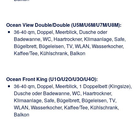
Ocean View Double/Double (U5M/U6M/U7M/U8M):
36-40 qm, Doppel, Meerblick, Dusche oder
Badewanne, WC, Haartrockner, Klimaanlage, Safe,
Bügelbrett, Bügeleisen, TV, WLAN, Wasserkocher,
Kaffee/Tee, Kühlschrank, Balkon
Ocean Front King (U1O/U2O/U3O/U4O):
36-40 qm, Doppel, Meerblick, 1 Doppelbett (Kingsize),
Dusche oder Badewanne, WC, Haartrockner,
Klimaanlage, Safe, Bügelbrett, Bügeleisen, TV,
WLAN, Wasserkocher, Kaffee/Tee, Kühlschrank,
Balkon