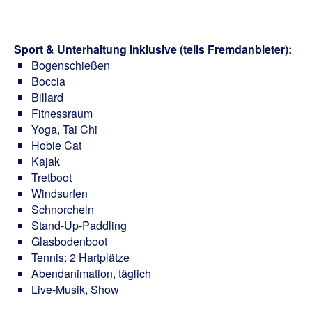
Sport & Unterhaltung inklusive (teils Fremdanbieter):
Bogenschießen
Boccia
Billard
Fitnessraum
Yoga, Tai Chi
Hobie Cat
Kajak
Tretboot
Windsurfen
Schnorcheln
Stand-Up-Paddling
Glasbodenboot
Tennis: 2 Hartplätze
Abendanimation, täglich
Live-Musik, Show