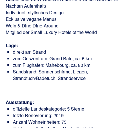
Nächten Aufenthalt)
Individuell-stylisches Design
Exklusive vegane Menüs
Wein & Dine Dine-Around
Mitglied der Small Luxury Hotels of the World
Lage:
direkt am Strand
zum Ortszentrum: Grand Baie, ca. 5 km
zum Flughafen: Mahébourg, ca. 80 km
Sandstrand: Sonnenschirme, Liegen,
Strandtuch/Badetuch, Strandservice
Ausstattung:
offizielle Landeskategorie: 5 Sterne
letzte Renovierung: 2019
Anzahl Wohneinheiten: 75