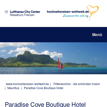
Menü
www.hochzeitsreisen-weltweit.de
|
Flitterwochen - die schönsten Inseln
|
Mauritius
|
Paradise Cove Boutique Hotel
Paradise Cove Boutique Hotel