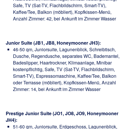
Safe, TV (Sat-TV, Flachbildschirm, Smart-TV),
Kaffee/Tee, Balkon (möbliert), Kopfkissen-Menü,
Anzahl Zimmer: 42, bei Ankunft im Zimmer Wasser
Junior Suite (JB1, JB8, Honeymooner JH3):
46-50 qm, Juniorsuite, Lagunenblick, Schreibtisch,
Dusche, Regendusche, separates WC, Bademantel,
Badeslipper, Haartrockner, Klimaanlage, Minibar
kostenpflichtig, Safe, TV (Sat-TV, Flachbildschirm,
Smart-TV), Espressomaschine, Kaffee/Tee, Balkon
oder Terrasse (möbliert), Kopfkissen-Menü, Anzahl
Zimmer: 14, bei Ankunft im Zimmer Wasser
Prestige Junior Suite (JO1, JO8, JO9, Honeymooner
JH4):
51-60 qm, Juniorsuite, Erdgeschoss, Lagunenblick,