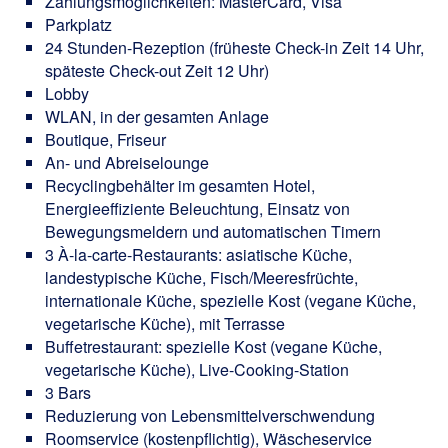
Zahlungsmöglichkeiten: MasterCard, Visa
Parkplatz
24 Stunden-Rezeption (früheste Check-in Zeit 14 Uhr,
späteste Check-out Zeit 12 Uhr)
Lobby
WLAN, in der gesamten Anlage
Boutique, Friseur
An- und Abreiselounge
Recyclingbehälter im gesamten Hotel,
Energieeffiziente Beleuchtung, Einsatz von
Bewegungsmeldern und automatischen Timern
3 À-la-carte-Restaurants: asiatische Küche,
landestypische Küche, Fisch/Meeresfrüchte,
internationale Küche, spezielle Kost (vegane Küche,
vegetarische Küche), mit Terrasse
Buffetrestaurant: spezielle Kost (vegane Küche,
vegetarische Küche), Live-Cooking-Station
3 Bars
Reduzierung von Lebensmittelverschwendung
Roomservice (kostenpflichtig), Wäscheservice