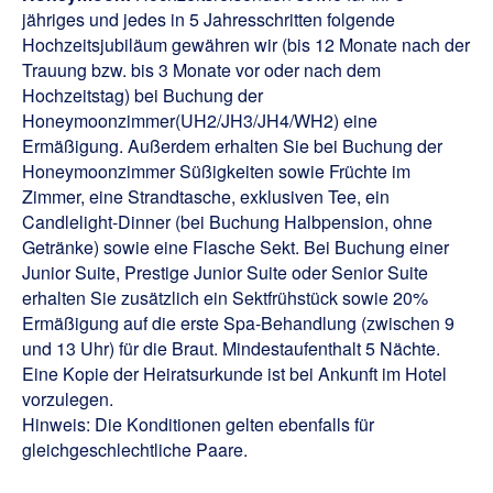
jähriges und jedes in 5 Jahresschritten folgende
Hochzeitsjubiläum gewähren wir (bis 12 Monate nach der
Trauung bzw. bis 3 Monate vor oder nach dem
Hochzeitstag) bei Buchung der
Honeymoonzimmer(UH2/JH3/JH4/WH2) eine
Ermäßigung. Außerdem erhalten Sie bei Buchung der
Honeymoonzimmer Süßigkeiten sowie Früchte im
Zimmer, eine Strandtasche, exklusiven Tee, ein
Candlelight-Dinner (bei Buchung Halbpension, ohne
Getränke) sowie eine Flasche Sekt. Bei Buchung einer
Junior Suite, Prestige Junior Suite oder Senior Suite
erhalten Sie zusätzlich ein Sektfrühstück sowie 20%
Ermäßigung auf die erste Spa-Behandlung (zwischen 9
und 13 Uhr) für die Braut. Mindestaufenthalt 5 Nächte.
Eine Kopie der Heiratsurkunde ist bei Ankunft im Hotel
vorzulegen.
Hinweis: Die Konditionen gelten ebenfalls für
gleichgeschlechtliche Paare.