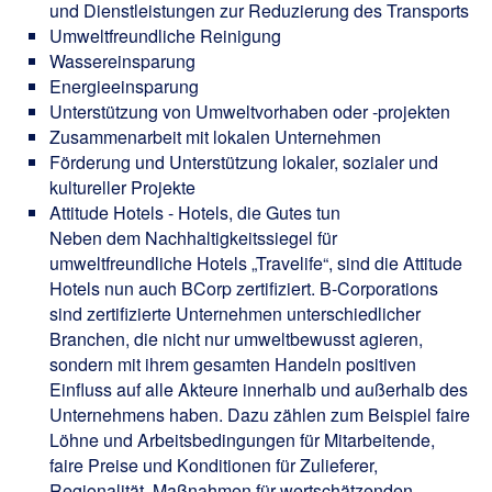
und Dienstleistungen zur Reduzierung des Transports
Umweltfreundliche Reinigung
Wassereinsparung
Energieeinsparung
Unterstützung von Umweltvorhaben oder -projekten
Zusammenarbeit mit lokalen Unternehmen
Förderung und Unterstützung lokaler, sozialer und
kultureller Projekte
Attitude Hotels - Hotels, die Gutes tun
Neben dem Nachhaltigkeitssiegel für
umweltfreundliche Hotels „Travelife“, sind die Attitude
Hotels nun auch BCorp zertifiziert. B-Corporations
sind zertifizierte Unternehmen unterschiedlicher
Branchen, die nicht nur umweltbewusst agieren,
sondern mit ihrem gesamten Handeln positiven
Einfluss auf alle Akteure innerhalb und außerhalb des
Unternehmens haben. Dazu zählen zum Beispiel faire
Löhne und Arbeitsbedingungen für Mitarbeitende,
faire Preise und Konditionen für Zulieferer,
Regionalität, Maßnahmen für wertschätzenden