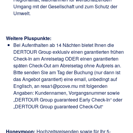
Umgang mit der Gesellschaft und zum Schutz der
Umwelt.
Weitere Pluspunkte:
Bei Aufenthalten ab 14 Nächten bietet Ihnen die
DERTOUR Group exklusiv einen garantierten frühen
Check-In am Anreisetag ODER einen garantierten
späten Check-Out am Abreisetag ohne Aufpreis an.
Bitte senden Sie am Tag der Buchung (nur dann ist
das Angebot garantiert) eine email, unbedingt auf
Englisch, an resa1@pcove.mu mit folgenden
Angaben: Kundennamen, Vorgangsnummer sowie
„DERTOUR Group guaranteed Early Check-In“ oder
„DERTOUR Group guaranteed Check-Out“
Honeymoon:
Hochzeitsreisenden sowie für Ihr 5-