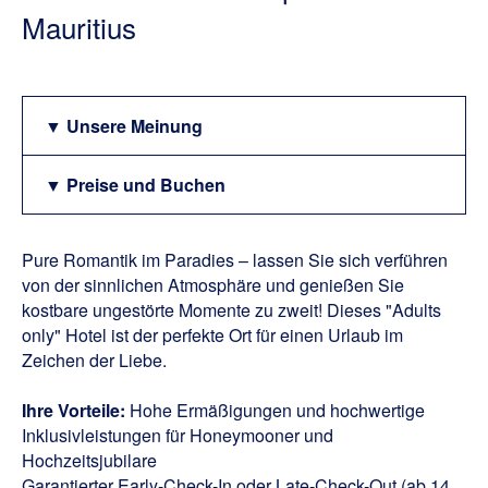
Mauritius
▼ Unsere Meinung
▼ Preise und Buchen
Pure Romantik im Paradies – lassen Sie sich verführen
von der sinnlichen Atmosphäre und genießen Sie
kostbare ungestörte Momente zu zweit! Dieses "Adults
only" Hotel ist der perfekte Ort für einen Urlaub im
Zeichen der Liebe.
Ihre Vorteile:
Hohe Ermäßigungen und hochwertige
Inklusivleistungen für Honeymooner und
Hochzeitsjubilare
Garantierter Early-Check-In oder Late-Check-Out (ab 14